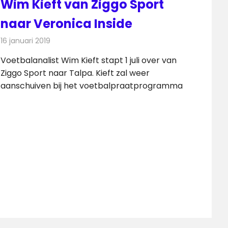
Wim Kieft van Ziggo Sport
naar Veronica Inside
16 januari 2019
Redactie
Radionieuws
Voetbalanalist Wim Kieft stapt 1 juli over van
Ziggo Sport naar Talpa. Kieft zal weer
aanschuiven bij het voetbalpraatprogramma