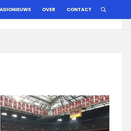
ADIONIEUWS
OVER
CONTACT