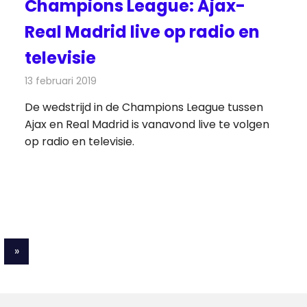
Champions League: Ajax-
Real Madrid live op radio en
televisie
13 februari 2019
Redactie
Televisienieuws
De wedstrijd in de Champions League tussen
Ajax en Real Madrid is vanavond live te volgen
op radio en televisie.
Volgende
»
berichten