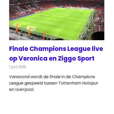
Finale Champions League live
op Veronica en Ziggo Sport
1 juni 2019
Redactie
Televisienieuws
Vanavond wordt de finale in de Champions
League gespeeld tussen Tottenham Hotspur
en Liverpool.