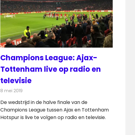
Champions League: Ajax-
Tottenham live op radio en
televisie
8 mei 2019
Redactie
Televisienieuws
De wedstrijd in de halve finale van de
Champions League tussen Ajax en Tottenham
Hotspur is live te volgen op radio en televisie.