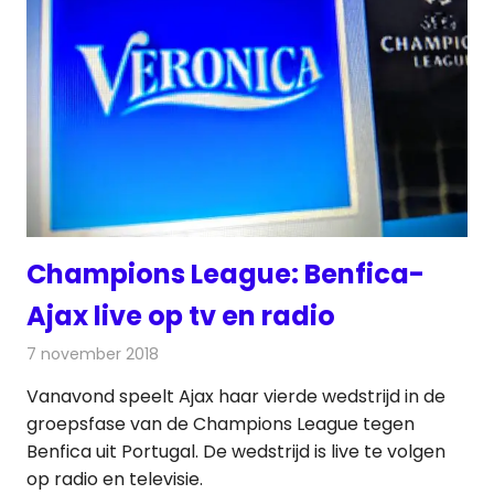
Champions League: Benfica-
Ajax live op tv en radio
7 november 2018
Redactie
Televisienieuws
Vanavond speelt Ajax haar vierde wedstrijd in de
groepsfase van de Champions League tegen
Benfica uit Portugal. De wedstrijd is live te volgen
op radio en televisie.