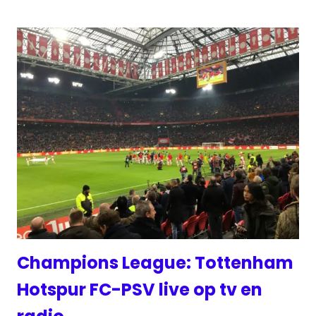
Champions League: Tottenham
Hotspur FC-PSV live op tv en