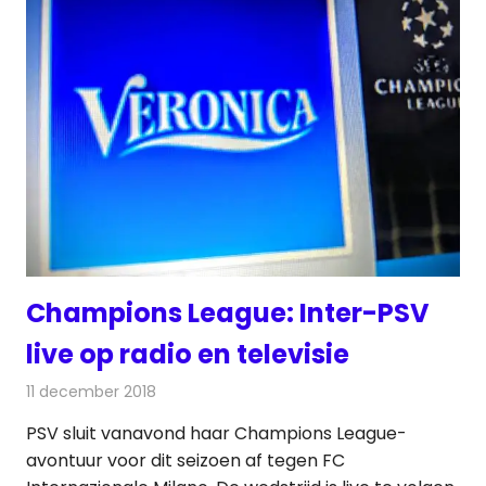
Champions League: Inter-PSV
live op radio en televisie
11 december 2018
Redactie
Televisienieuws
PSV sluit vanavond haar Champions League-
avontuur voor dit seizoen af tegen FC