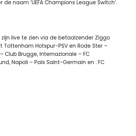
r de naam ‘UEFA Champions League Switch’.
ijn live te zien via de betaalzender Ziggo
ast Tottenham Hotspur-PSV en Rode Ster –
– Club Brugge, Internazionale – FC
und, Napoli – Pais Saint-Germain en : FC