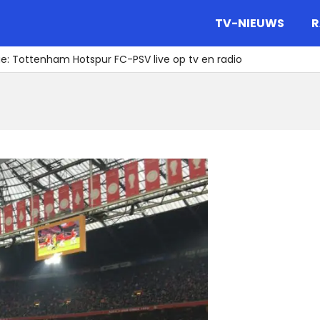
gazine.
TV-NIEUWS
R
: Tottenham Hotspur FC-PSV live op tv en radio