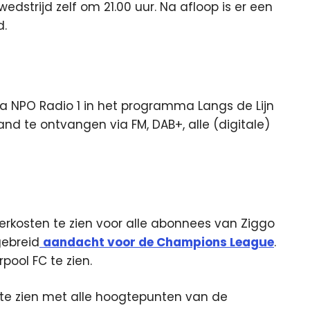
edstrijd zelf om 21.00 uur. Na afloop is er een
d.
 via NPO Radio 1 in het programma Langs de Lijn
and te ontvangen via FM, DAB+, alle (digitale)
erkosten te zien voor alle abonnees van Ziggo
gebreid
aandacht voor de Champions League
.
rpool FC te zien.
te zien met alle hoogtepunten van de