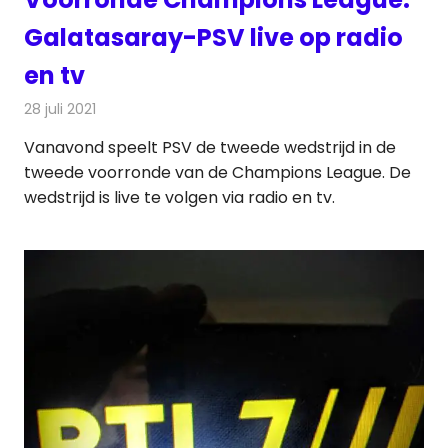
Galatasaray-PSV live op radio
en tv
28 juli 2021
Redactie
Televisienieuws
Vanavond speelt PSV de tweede wedstrijd in de
tweede voorronde van de Champions League. De
wedstrijd is live te volgen via radio en tv.