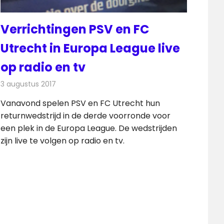
Verrichtingen PSV en FC
Utrecht in Europa League live
op radio en tv
3 augustus 2017
Redactie
Nieuws
,
Televisienieuws
Vanavond spelen PSV en FC Utrecht hun
returnwedstrijd in de derde voorronde voor
een plek in de Europa League. De wedstrijden
zijn live te volgen op radio en tv.