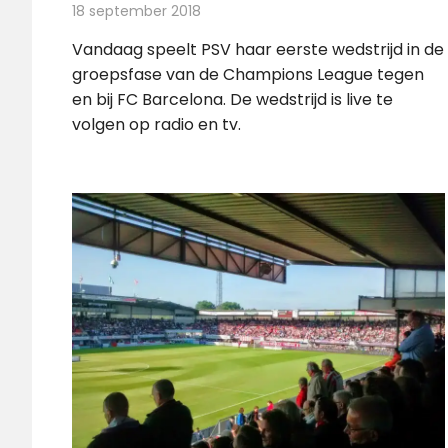
18 september 2018
Redactie
Televisienieuws
Vandaag speelt PSV haar eerste wedstrijd in de
groepsfase van de Champions League tegen
en bij FC Barcelona. De wedstrijd is live te
volgen op radio en tv.