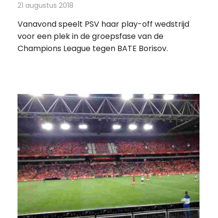
21 augustus 2018
Redactie
Televisienieuws
Vanavond speelt PSV haar play-off wedstrijd
voor een plek in de groepsfase van de
Champions League tegen BATE Borisov.