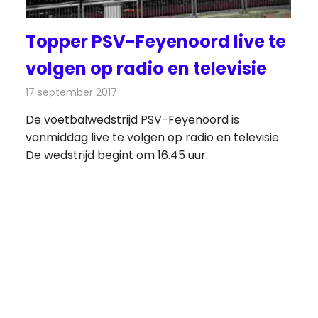
Topper PSV-Feyenoord live te
volgen op radio en televisie
17 september 2017
Redactie
Nieuws
,
Televisienieuws
De voetbalwedstrijd PSV-Feyenoord is
vanmiddag live te volgen op radio en televisie.
De wedstrijd begint om 16.45 uur.