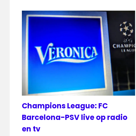
Champions League: FC
Barcelona-PSV live op radio
en tv