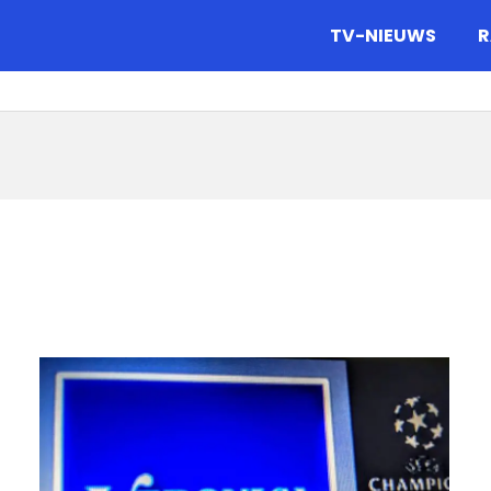
gazine.
TV-NIEUWS
R