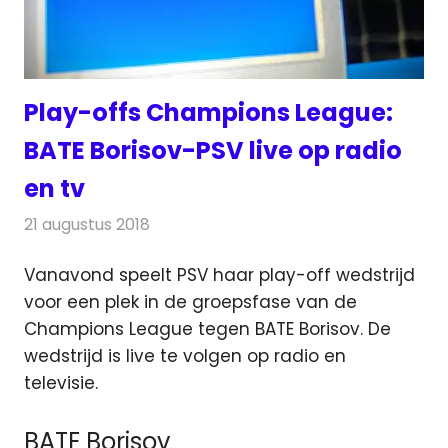
Play-offs Champions League:
BATE Borisov-PSV live op radio
en tv
21 augustus 2018
Redactie
Televisienieuws
Vanavond speelt PSV haar play-off wedstrijd
voor een plek in de groepsfase van de
Champions League tegen BATE Borisov.
De
wedstrijd is live te volgen op radio en
televisie.
BATE Borisov