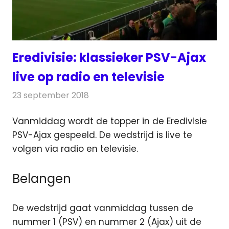
Eredivisie: klassieker PSV-Ajax
live op radio en televisie
23 september 2018
Redactie
Televisienieuws
Vanmiddag wordt de topper in de Eredivisie
PSV-Ajax gespeeld. De wedstrijd is live te
volgen via radio en televisie.
Belangen
De wedstrijd gaat vanmiddag tussen de
nummer 1 (PSV) en nummer 2 (Ajax) uit de