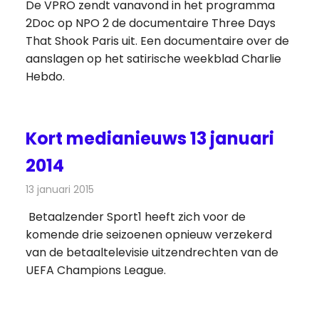
De VPRO zendt vanavond in het programma
2Doc op NPO 2 de documentaire Three Days
That Shook Paris uit. Een documentaire over de
aanslagen op het satirische weekblad Charlie
Hebdo.
Kort medianieuws 13 januari
2014
13 januari 2015
Redactie
Andere media over de media
Betaalzender Sport1 heeft zich voor de
komende drie seizoenen opnieuw verzekerd
van de betaaltelevisie uitzendrechten van de
UEFA Champions League.