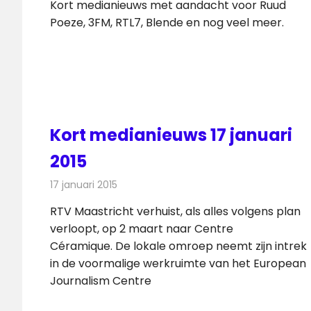
Kort medianieuws met aandacht voor Ruud
Poeze, 3FM, RTL7, Blende en nog veel meer.
Kort medianieuws 17 januari
2015
17 januari 2015
Redactie
Andere media over de media
RTV Maastricht verhuist, als alles volgens plan
verloopt, op 2 maart naar Centre
Céramique. De lokale omroep neemt zijn intrek
in de voormalige werkruimte van het European
Journalism Centre