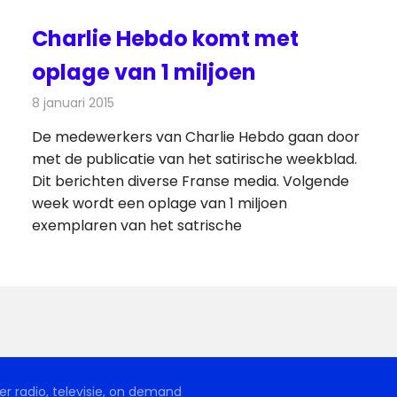
Charlie Hebdo komt met
oplage van 1 miljoen
8 januari 2015
Redactie
Kranten
De medewerkers van Charlie Hebdo gaan door
met de publicatie van het satirische weekblad.
Dit berichten diverse Franse media. Volgende
week wordt een oplage van 1 miljoen
exemplaren van het satrische
r radio, televisie, on demand