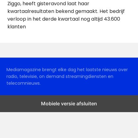
Ziggo, heeft gisteravond laat haar
kwartaalresultaten bekend gemaakt. Het bedrijf
verloop in het derde kwartaal nog altijd 43.600
klanten
Mediamagazine brengt elke dag het laatste nieuws over
radio, televisie, on demand streamingdiensten en
telecomnieuws.
Mobiele versie afsluiten