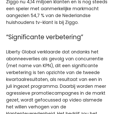
Ziggo nu 4,14 miljoen klanten en is nog steeds
een speler met aanmerkelijke markmacht
aangezien 54,7 % van de Nederlandse
huishoudens tv-klant is bij Ziggo.
“Significante verbetering”
Liberty Global verklaarde dat ondanks het
abonneeverlies als gevolg van concurrentie
(met name van KPN), dit een significante
verbetering is ten opzichte van de tweede
kwartaalresultaten, als resultaat van een in
juli ingezet programma. Daarbij worden meer
agressieve promotiecampagnes in de markt
gezet, wordt gefocussed op video alsmede
het willen verhogen van de
klantenteveredenheid. Het bedrijf zou het