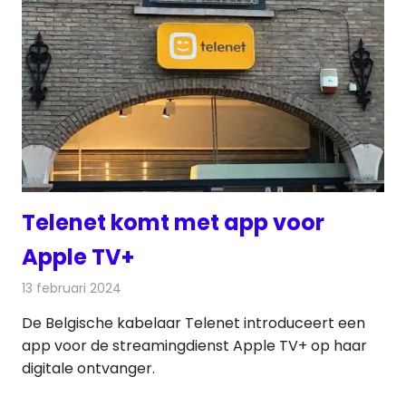
Telenet komt met app voor
Apple TV+
13 februari 2024
Redactie
Televisienieuws
De Belgische kabelaar Telenet introduceert een
app voor de streamingdienst Apple TV+ op haar
digitale ontvanger.