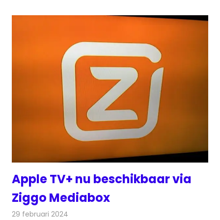
Apple TV+ nu beschikbaar via
Ziggo Mediabox
29 februari 2024
Redactie
Televisienieuws