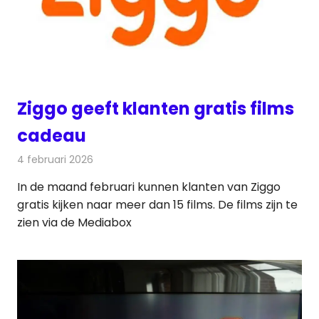
Ziggo geeft klanten gratis films
cadeau
4 februari 2026
Redactie
Televisienieuws
In de maand februari kunnen klanten van Ziggo
gratis kijken naar meer dan 15 films. De films zijn te
zien via de Mediabox