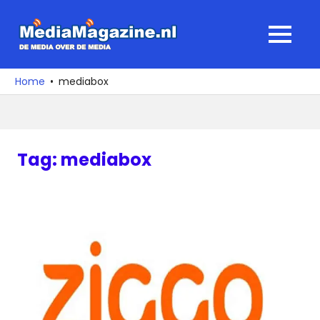
Ga
naar
MediaMagaz
MENU
de
De
inhoud
media
Home
mediabox
over
de
media
Tag:
mediabox