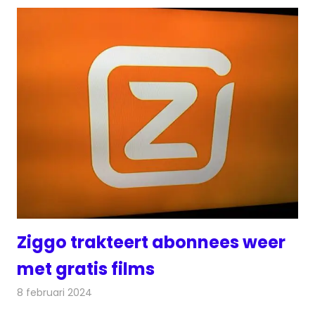
Ziggo trakteert abonnees weer
met gratis films
8 februari 2024
Redactie
Televisienieuws