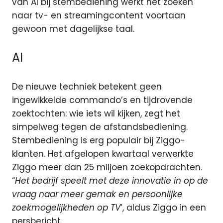
van AI
bij stembediening werkt het zoeken
naar tv- en streamingcontent voortaan
gewoon met dagelijkse taal.
AI
De nieuwe techniek betekent geen
ingewikkelde commando’s en tijdrovende
zoektochten: wie iets wil kijken, zegt het
simpelweg tegen de afstandsbediening.
Stembediening is erg populair bij Ziggo-
klanten. Het afgelopen kwartaal verwerkte
Ziggo meer dan 25 miljoen zoekopdrachten.
“
Het bedrijf speelt met deze innovatie in op de
vraag naar meer gemak en persoonlijke
zoekmogelijkheden op TV
‘, aldus Ziggo in een
persbericht.