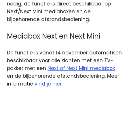
nodig; de functie is direct beschikbaar op
Next/Next Mini mediaboxen en de
bijbehorende afstandsbediening.
Mediabox Next en Next Mini
De functie is vanaf 14 november automatisch
beschikbaar voor alle klanten met een TV-
pakket met een
Next of Next Mini mediabox
en de bijbehorende afstandsbediening. Meer
informatie
vind je hier.
AI
mediabox
stembediening
ziggo