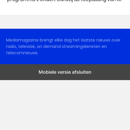
Mediamagazine brengt elke dag het laatste nieuws over
radio, televisie, on demand streamingdiensten en
telecomnieuws.
Mobiele versie afsluiten