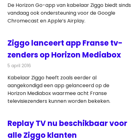
De Horizon Go-app van kabelaar Ziggo biedt sinds
vandaag ook ondersteuning voor de Google
Chromecast en Apple’s Airplay.
Ziggo lanceert app Franse tv-
zenders op Horizon Mediabox
5 april 2016
Redactie
Kabelzaken
,
Nieuws
,
Televisienieuws
Kabelaar Ziggo heeft zoals eerder al
aangekondigd een app gelanceerd op de
Horizon Mediabox waarmee acht Franse
televisiezenders kunnen worden bekeken.
Replay TV nu beschikbaar voor
alle Ziggo klanten