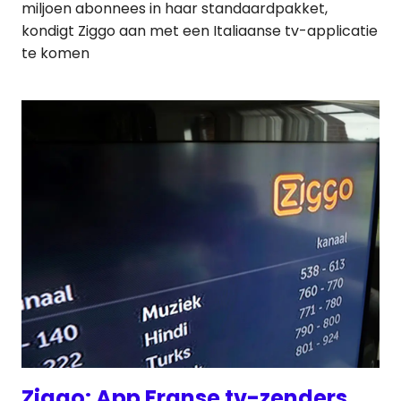
miljoen abonnees in haar standaardpakket,
kondigt Ziggo aan met een Italiaanse tv-applicatie
te komen
Ziggo: App Franse tv-zenders