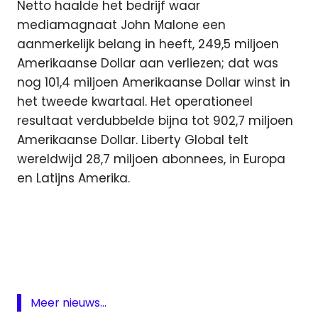
Netto haalde het bedrijf waar
mediamagnaat John Malone een
aanmerkelijk belang in heeft, 249,5 miljoen
Amerikaanse Dollar aan verliezen; dat was
nog 101,4 miljoen Amerikaanse Dollar winst in
het tweede kwartaal. Het operationeel
resultaat verdubbelde bijna tot 902,7 miljoen
Amerikaanse Dollar. Liberty Global telt
wereldwijd 28,7 miljoen abonnees, in Europa
en Latijns Amerika.
ezine
Horizon
kabel
klanten
Meer nieuws...
omzet