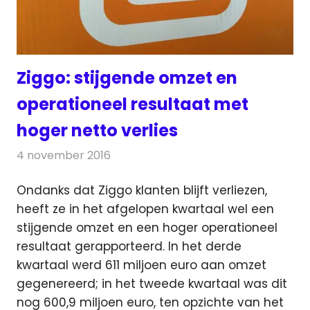
Ziggo: stijgende omzet en
operationeel resultaat met
hoger netto verlies
4 november 2016
Redactie
Kabelzaken
,
Nieuws
,
Televisienieuws
Ondanks dat Ziggo klanten blijft verliezen,
heeft ze in het afgelopen kwartaal wel een
stijgende omzet en een hoger operationeel
resultaat gerapporteerd.
In het derde
kwartaal werd 611 miljoen euro aan omzet
gegenereerd; in het tweede kwartaal was dit
nog 600,9 miljoen euro, ten opzichte van het