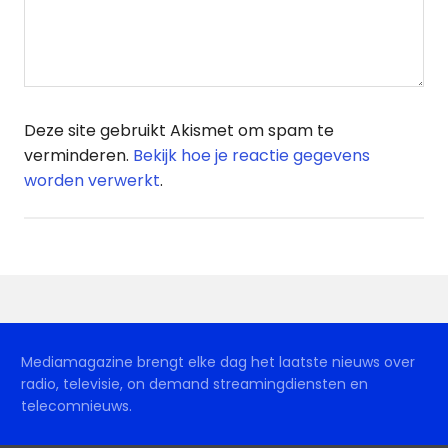
Deze site gebruikt Akismet om spam te
verminderen.
Bekijk hoe je reactie gegevens
worden verwerkt
.
Mediamagazine brengt elke dag het laatste nieuws over
radio, televisie, on demand streamingdiensten en
telecomnieuws.