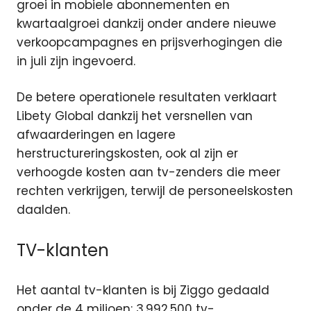
groei in mobiele abonnementen en
kwartaalgroei dankzij onder andere nieuwe
verkoopcampagnes en prijsverhogingen die
in juli zijn ingevoerd.
De betere operationele resultaten verklaart
Libety Global dankzij het versnellen van
afwaarderingen en lagere
herstructureringskosten, ook al zijn er
verhoogde kosten aan tv-zenders die meer
rechten verkrijgen, terwijl de personeelskosten
daalden.
TV-klanten
Het aantal tv-klanten is bij Ziggo gedaald
onder de 4 miljoen: 3,992.500 tv-