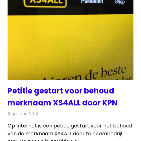
Petitie gestart voor behoud
merknaam XS4ALL door KPN
10 januari 2019
Redactie
Telecom
Op Internet is een petitie gestart voor het behoud
van de merknaam XS4ALL door telecombedrijf