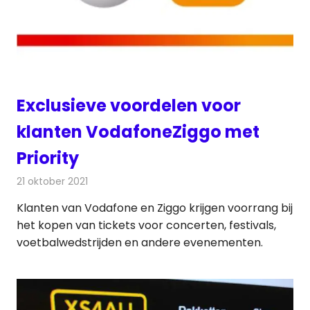
Exclusieve voordelen voor
klanten VodafoneZiggo met
Priority
21 oktober 2021
Redactie
Televisienieuws
Klanten van Vodafone en Ziggo krijgen voorrang bij
het kopen van tickets voor concerten, festivals,
voetbalwedstrijden en andere evenementen.