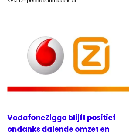
KPN. De petitie is inmiddels al
VodafoneZiggo blijft positief
ondanks dalende omzet en