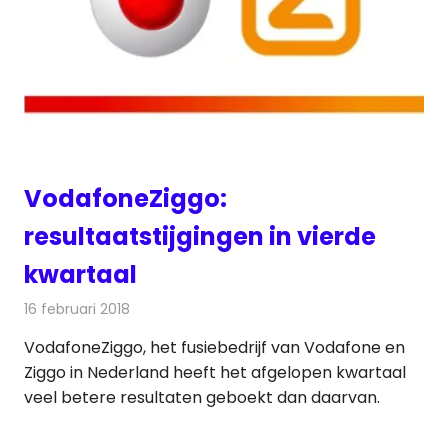
VodafoneZiggo:
resultaatstijgingen in vierde
kwartaal
16 februari 2018
Redactie
Kabelzaken
,
Nieuws
VodafoneZiggo, het fusiebedrijf van Vodafone en
Ziggo in Nederland heeft het afgelopen kwartaal
veel betere resultaten geboekt dan daarvan.