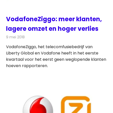
VodafoneZiggo: meer klanten,
lagere omzet en hoger verlies
9 mei 2018
Redactie
Televisienieuws
VodafoneZiggo, het telecomfusiebedrijf van
Liberty Global en Vodafone heeft in het eerste
kwartaal voor het eerst geen weglopende klanten
hoeven rapporteren.