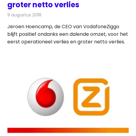
groter netto verlies
9 augustus 2018
Redactie
Nieuws
Jeroen Hoencamp, de CEO van VodafoneZiggo
blijft positief ondanks een dalende omzet, voor het
eerst operationeel verlies en groter netto verlies.