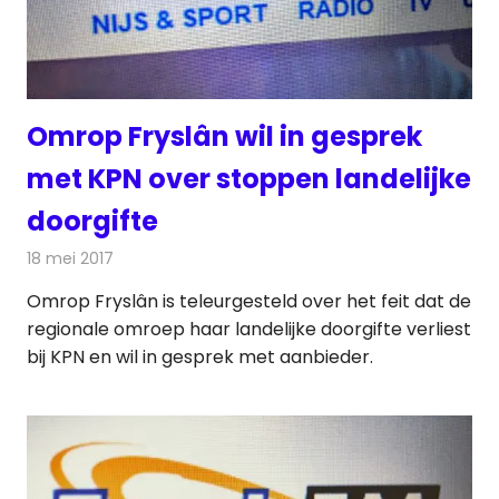
Omrop Fryslân wil in gesprek
met KPN over stoppen landelijke
doorgifte
18 mei 2017
Redactie
Nieuws
,
Televisienieuws
Omrop Fryslân is teleurgesteld over het feit dat de
regionale omroep haar landelijke doorgifte verliest
bij KPN en wil in gesprek met aanbieder.