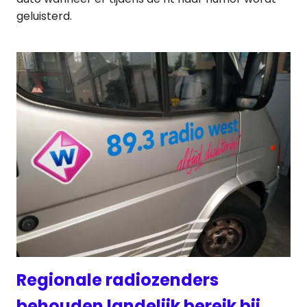
geluisterd.
Regionale radiozenders
behouden landelijk bereik bij