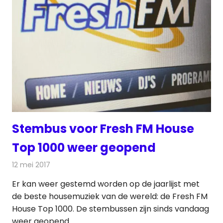
Stembus voor Fresh FM House
Top 1000 weer geopend
12 mei 2017
Redactie
Nieuws
,
Radionieuws
Er kan weer gestemd worden op de jaarlijst met
de beste housemuziek van de wereld: de Fresh FM
House Top 1000. De stembussen zijn sinds vandaag
weer geopend.