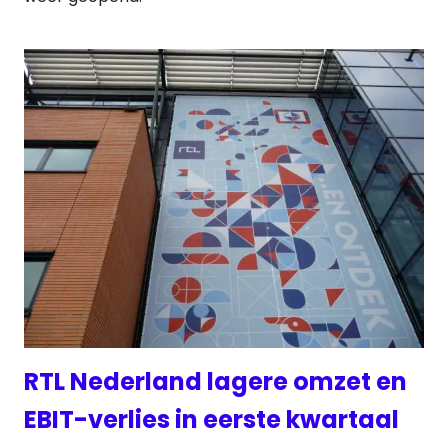
RTL Nederland lagere omzet en
EBIT-verlies in eerste kwartaal