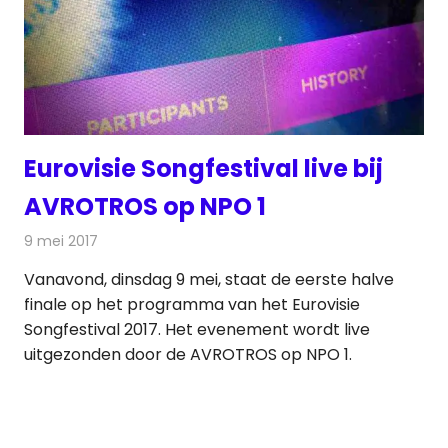
Eurovisie Songfestival live bij
AVROTROS op NPO 1
9 mei 2017
Redactie
Nieuws
,
Radionieuws
,
Televisienieuws
Vanavond, dinsdag 9 mei, staat de eerste halve
finale op het programma van het Eurovisie
Songfestival 2017. Het evenement wordt live
uitgezonden door de AVROTROS op NPO 1.