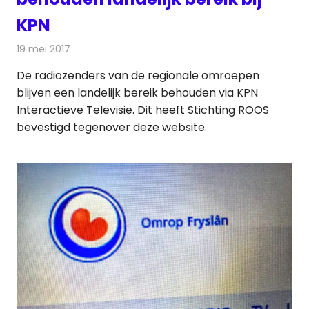
KPN
19 mei 2017
Redactie
Nieuws
,
Radionieuws
De radiozenders van de regionale omroepen
blijven een landelijk bereik behouden via KPN
Interactieve Televisie. Dit heeft Stichting ROOS
bevestigd tegenover deze website.