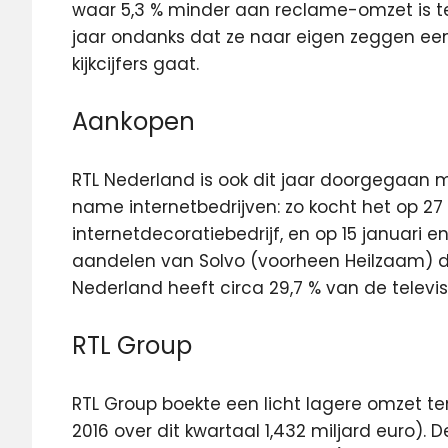
waar 5,3 % minder aan reclame-omzet is te
jaar ondanks dat ze naar eigen zeggen een ‘
kijkcijfers gaat.
Aankopen
RTL Nederland is ook dit jaar doorgegaan 
name internetbedrijven: zo kocht het op 27 ap
internetdecoratiebedrijf, en op 15 januari 
aandelen van Solvo (voorheen Heilzaam) die
Nederland heeft circa 29,7 % van de televis
RTL Group
RTL Group boekte een licht lagere omzet ten 
2016 over dit kwartaal 1,432 miljard euro). 