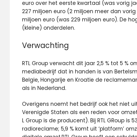
euro over het eerste kwartaal (was vorig ja
227 miljoen euro (2 miljoen meer dan vorig j
miljoen euro (was 229 miljoen euro). De h
(kleine) onderdelen.
Verwachting
RTL Group verwacht dit jaar 2,5 % tot 5 % o
mediabedrijf dat in handen is van Bertelsma
Belgie, Hongarije en Kroatie de reclamemark
als in Nederland.
Overigens noemt het bedrijf ook het niet ui
Verenigde Staten als een reden voor omze
L Group is de producent). Bij RTL GRoup is 5
radioreclame; 5,9 % komt uit ‘platform’ omze