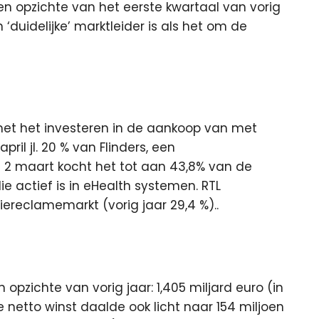
n opzichte van het eerste kwartaal van vorig
duidelijke’ marktleider is als het om de
met het investeren in de aankoop van met
ril jl. 20 % van Flinders, een
en 2 maart kocht het tot aan 43,8% van de
 actief is in eHealth systemen. RTL
iereclamemarkt (vorig jaar 29,4 %)..
opzichte van vorig jaar: 1,405 miljard euro (in
De netto winst daalde ook licht naar 154 miljoen