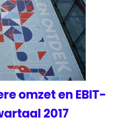
ere omzet en EBIT-
wartaal 2017