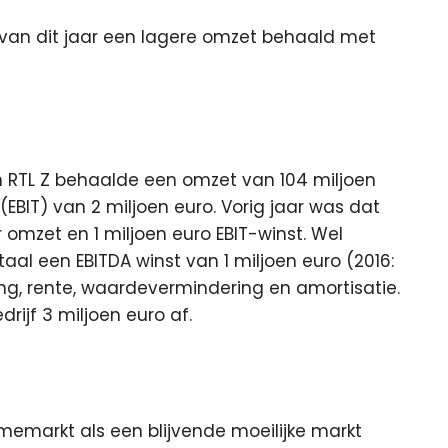
 van dit jaar een lagere omzet behaald met
8 en RTL Z behaalde een omzet van 104 miljoen
(EBIT) van 2 miljoen euro. Vorig jaar was dat
 omzet en 1 miljoen euro EBIT-winst. Wel
taal een EBITDA winst van 1 miljoen euro (2016:
ting, rente, waardevermindering en amortisatie.
ijf 3 miljoen euro af.
memarkt als een blijvende moeilijke markt