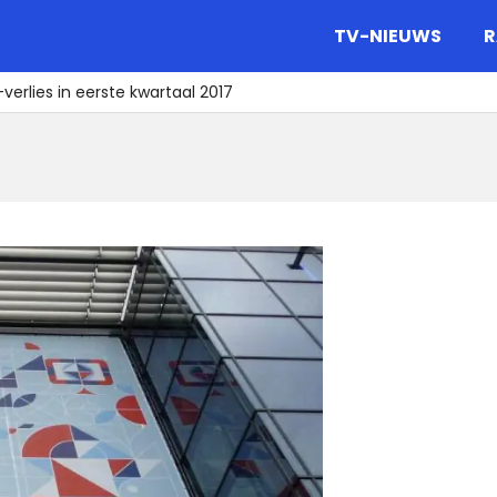
gazine.
TV-NIEUWS
R
erlies in eerste kwartaal 2017