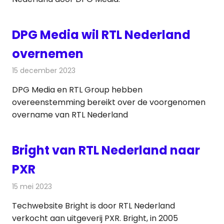
DPG Media wil RTL Nederland
overnemen
15 december 2023
Redactie
Televisienieuws
DPG Media en RTL Group hebben
overeenstemming bereikt over de voorgenomen
overname van RTL Nederland
Bright van RTL Nederland naar
PXR
15 mei 2023
Redactie
Televisienieuws
Techwebsite Bright is door RTL Nederland
verkocht aan uitgeverij PXR. Bright, in 2005