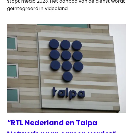
stopt medio 2023. Het aanbod van de dienst wordt
geïntegreerd in Videoland.
“RTL Nederland en Talpa