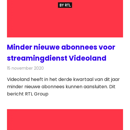
Minder nieuwe abonnees voor
streamingdienst Videoland
15 november 2020
Redactie
Televisienieuws
Videoland heeft in het derde kwartaal van dit jaar
minder nieuwe abonnees kunnen aansluiten. Dit
bericht RTL Group