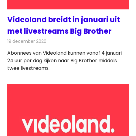
Videoland breidt in januari uit
met livestreams Big Brother
19 december 2020
Redactie
Televisienieuws
Abonnees van Videoland kunnen vanaf 4 januari
24 uur per dag kijken naar Big Brother middels
twee livestreams.