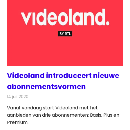
Videoland introduceert nieuwe
abonnementsvormen
14 juli 2020
Redactie
On-demand
,
Televisienieuws
Vanaf vandaag start Videoland met het
aanbieden van drie abonnementen: Basis, Plus en
Premium.