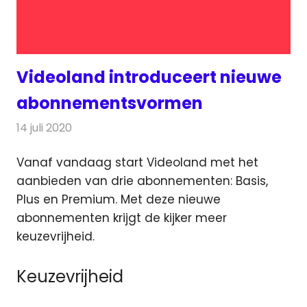
Videoland introduceert nieuwe
abonnementsvormen
14 juli 2020
Redactie
On-demand
,
Televisienieuws
Vanaf vandaag start Videoland met het
aanbieden van drie abonnementen: Basis,
Plus en Premium.
Met deze nieuwe
abonnementen krijgt de kijker meer
keuzevrijheid.
Keuzevrijheid