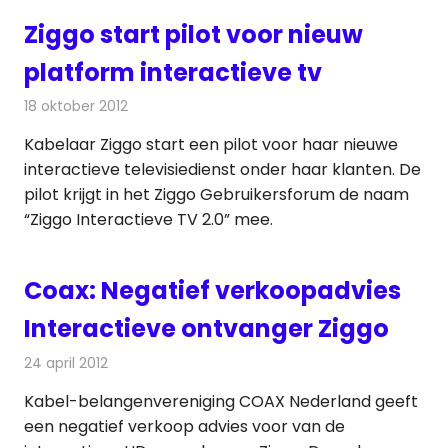
Ziggo start pilot voor nieuw
platform interactieve tv
18 oktober 2012
Redactie
Kabelzaken
Kabelaar Ziggo start een pilot voor haar nieuwe
interactieve televisiedienst onder haar klanten. De
pilot krijgt in het Ziggo Gebruikersforum de naam
“Ziggo Interactieve TV 2.0” mee.
Coax: Negatief verkoopadvies
Interactieve ontvanger Ziggo
24 april 2012
Redactie
Kabelzaken
Kabel-belangenvereniging COAX Nederland geeft
een negatief verkoop advies voor van de