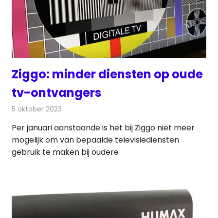
Ziggo: minder diensten op oude
tv-ontvangers
5 oktober 2023
Redactie
Televisienieuws
Per januari aanstaande is het bij Ziggo niet meer
mogelijk om van bepaalde televisiediensten
gebruik te maken bij oudere