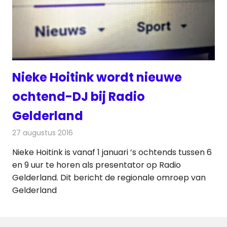
Nieke Hoitink wordt nieuwe
ochtend-DJ bij Radio
Gelderland
27 augustus 2016
Redactie
Nieuws
,
Radionieuws
Nieke Hoitink is vanaf 1 januari ’s ochtends tussen 6
en 9 uur te horen als presentator op Radio
Gelderland. Dit bericht de regionale omroep van
Gelderland