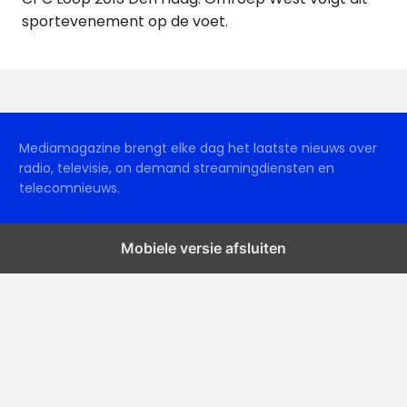
sportevenement op de voet.
Mediamagazine brengt elke dag het laatste nieuws over
radio, televisie, on demand streamingdiensten en
telecomnieuws.
Mobiele versie afsluiten