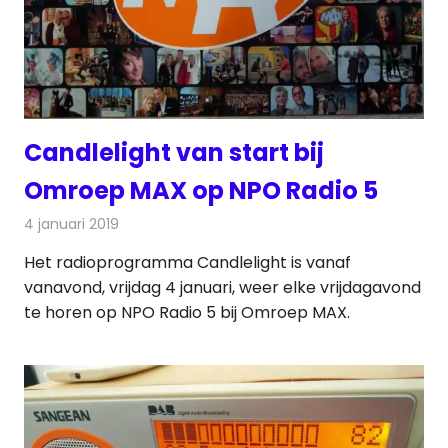
Candlelight van start bij
Omroep MAX op NPO Radio 5
4 januari 2019
Redactie
Radionieuws
Het radioprogramma Candlelight is vanaf
vanavond, vrijdag 4 januari, weer elke vrijdagavond
te horen op NPO Radio 5 bij Omroep MAX.