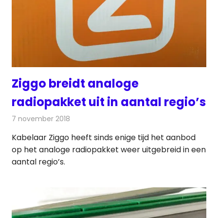
Ziggo breidt analoge
radiopakket uit in aantal regio’s
7 november 2018
Redactie
Radionieuws
Kabelaar Ziggo heeft sinds enige tijd het aanbod
op het analoge radiopakket weer uitgebreid in een
aantal regio’s.