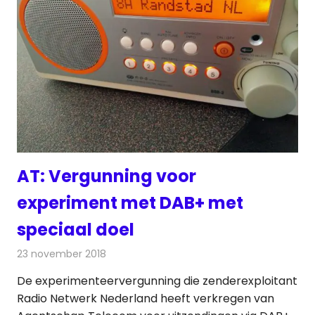
AT: Vergunning voor
experiment met DAB+ met
speciaal doel
23 november 2018
Redactie
Radionieuws
De experimenteervergunning die zenderexploitant
Radio Netwerk Nederland heeft verkregen van