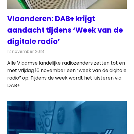
Vlaanderen: DAB+ krijgt
aandacht tijdens ‘Week van de
digitale radio’
12 november 2018
Redactie
Radionieuws
Alle Vlaamse landelijke radiozenders zetten tot en
met vrijdag 16 november een “week van de digitale
radio” op. Tijdens de week wordt het luisteren via
DAB+