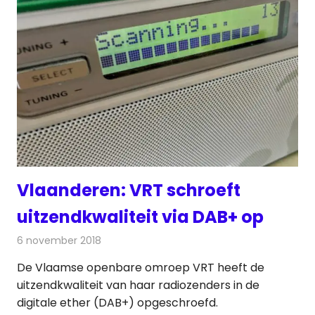
Vlaanderen: VRT schroeft
uitzendkwaliteit via DAB+ op
6 november 2018
Redactie
Radionieuws
De Vlaamse openbare omroep VRT heeft de
uitzendkwaliteit van haar radiozenders in de
digitale ether (DAB+) opgeschroefd.