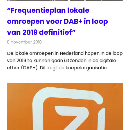
“Frequentieplan lokale
omroepen voor DAB+ in loop
van 2019 definitief”
8 november 2018
Redactie
Radionieuws
De lokale omroepen in Nederland hopen in de loop
van 2019 te kunnen gaan uitzenden in de digitale
ether (DAB+). Dit zegt de koepelorganisatie