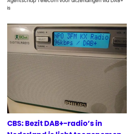
Agentschap Telecom voor uitzendingen via DAB+
is
CBS: Bezit DAB+-radio’s in