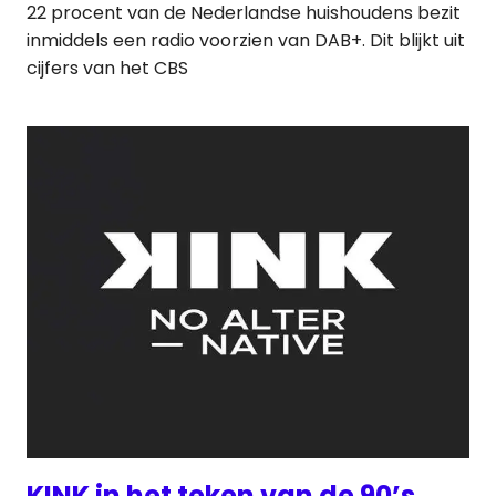
22 procent van de Nederlandse huishoudens bezit
inmiddels een radio voorzien van DAB+. Dit blijkt uit
cijfers van het CBS
KINK in het teken van de 90’s