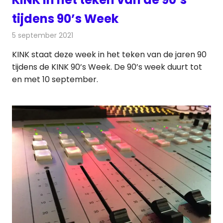
tijdens 90’s Week
5 september 2021
Redactie
Radionieuws
KINK staat deze week in het teken van de jaren 90
tijdens de KINK 90’s Week. De 90’s week duurt tot
en met 10 september.