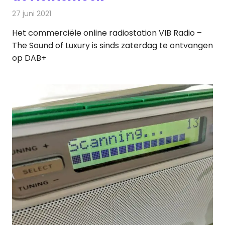
27 juni 2021
Redactie
Radionieuws
Het commerciële online radiostation VIB Radio –
The Sound of Luxury is sinds zaterdag te ontvangen
op DAB+