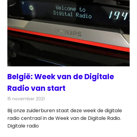
België: Week van de Digitale
Radio van start
15 november 2021
Redactie
Radionieuws
Bij onze zuiderburen staat deze week de digitale
radio centraal in de Week van de Digitale Radio.
Digitale radio