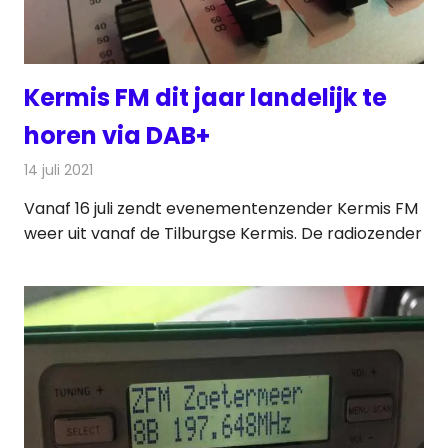
Kermis FM dit jaar landelijk te
horen via DAB+
14 juli 2021
Redactie
Radionieuws
Vanaf 16 juli zendt evenementenzender Kermis FM
weer uit vanaf de Tilburgse Kermis. De radiozender