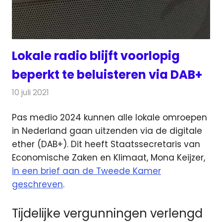
Lokale radio blijft voorlopig
beperkt te beluisteren via DAB+
10 juli 2021
Redactie
Radionieuws
Pas medio 2024 kunnen alle lokale omroepen
in Nederland gaan uitzenden via de digitale
ether (DAB+).
Dit heeft Staatssecretaris van
Economische Zaken en Klimaat, Mona Keijzer,
in een brief aan de Tweede Kamer
geschreven
.
Tijdelijke vergunningen verlengd