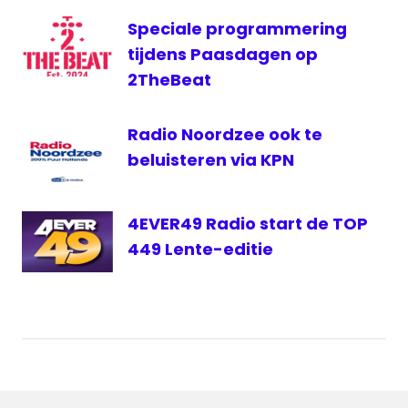
Speciale programmering
tijdens Paasdagen op
2TheBeat
Radio Noordzee ook te
beluisteren via KPN
4EVER49 Radio start de TOP
449 Lente-editie