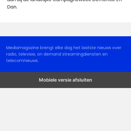
Dan.
Mediamagazine brengt elke dag het laatste nieuws over
radio, televisie, on demand streamingdiensten en
telecomnieuws.
Mobiele versie afsluiten