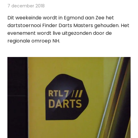
7 december 2018
Redactie
Televisienieuws
Dit weekeinde wordt in Egmond aan Zee het
dartstoernooi Finder Darts Masters gehouden. Het
evenement wordt live uitgezonden door de
regionale omroep NH.