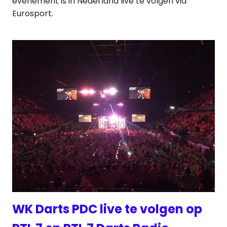
evenement is in Nederland live te volgen via
Eurosport.
WK Darts PDC live te volgen op