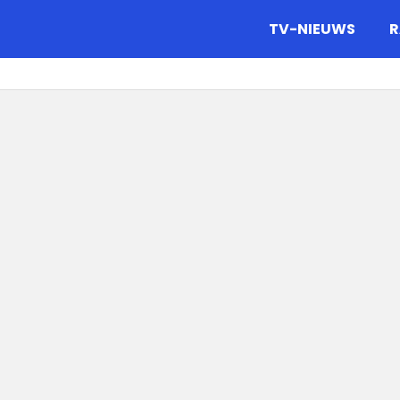
gazine.
TV-NIEUWS
R