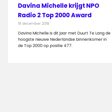
Davina Michelle krijgt NPO
Radio 2 Top 2000 Award
19 december 2018
Redactie
Radionieuws
Davina Michelle is dit jaar met Duurt Te Lang de
hoogste nieuwe Nederlandse binnenkomer in
de Top 2000 op positie 477.