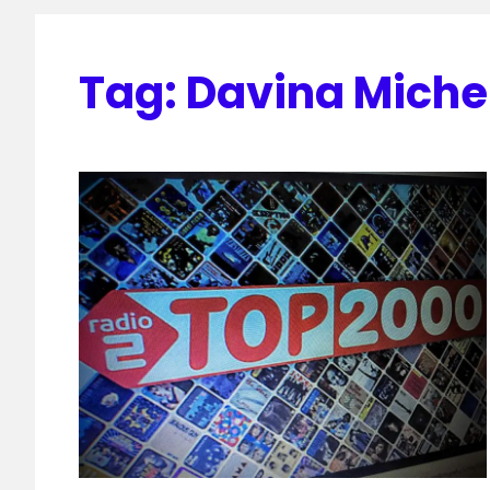
Tag:
Davina Miche