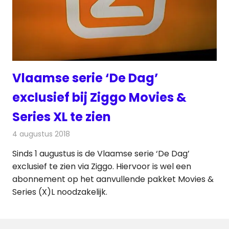
Vlaamse serie ‘De Dag’
exclusief bij Ziggo Movies &
Series XL te zien
4 augustus 2018
Redactie
Televisienieuws
Sinds 1 augustus is de Vlaamse serie ‘De Dag’
exclusief te zien via Ziggo. Hiervoor is wel een
abonnement op het aanvullende pakket Movies &
Series (X)L noodzakelijk.