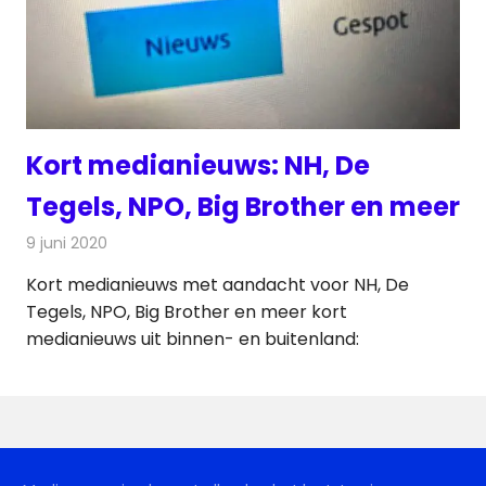
Kort medianieuws: NH, De
Tegels, NPO, Big Brother en meer
9 juni 2020
Redactie
Andere media over de media
Kort medianieuws met aandacht voor NH, De
Tegels, NPO, Big Brother en meer kort
medianieuws uit binnen- en buitenland: