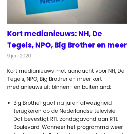
Kort medianieuws: NH, De
Tegels, NPO, Big Brother en meer
9 juni 2020
Redactie
Andere media over de media
Kort medianieuws met aandacht voor NH, De
Tegels, NPO, Big Brother en meer kort
medianieuws uit binnen- en buitenland:
Big Brother gaat na jaren afwezigheid
terugkeren op de Nederlandse televisie.
Dat bevestigt RTL zondagavond aan RTL
Boulevard. Wanneer het programma weer