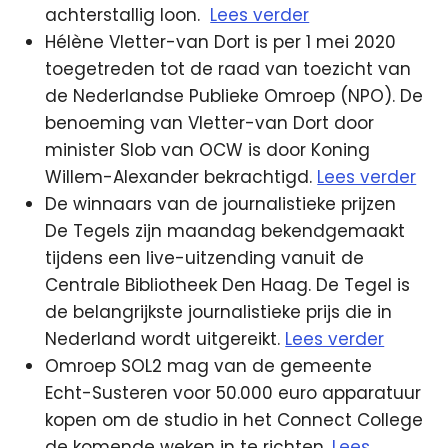
achterstallig loon.
Lees verder
Hélène Vletter-van Dort is per 1 mei 2020
toegetreden tot de raad van toezicht van
de Nederlandse Publieke Omroep (NPO). De
benoeming van Vletter-van Dort door
minister Slob van OCW is door Koning
Willem-Alexander bekrachtigd.
Lees verder
De winnaars van de journalistieke prijzen
De Tegels zijn maandag bekendgemaakt
tijdens een live-uitzending vanuit de
Centrale Bibliotheek Den Haag. De Tegel is
de belangrijkste journalistieke prijs die in
Nederland wordt uitgereikt.
Lees verder
Omroep SOL2 mag van de gemeente
Echt-Susteren voor 50.000 euro apparatuur
kopen om de studio in het Connect College
de komende weken in te richten.
Lees