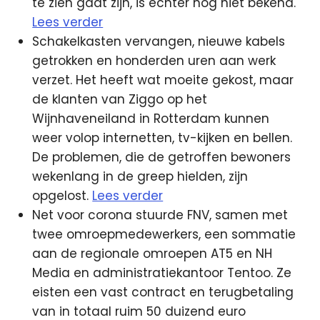
te zien gaat zijn, is echter nog niet bekend.
Lees verder
Schakelkasten vervangen, nieuwe kabels
getrokken en honderden uren aan werk
verzet. Het heeft wat moeite gekost, maar
de klanten van Ziggo op het
Wijnhaveneiland in Rotterdam kunnen
weer volop internetten, tv-kijken en bellen.
De problemen, die de getroffen bewoners
wekenlang in de greep hielden, zijn
opgelost.
Lees verder
Net voor corona stuurde FNV, samen met
twee omroepmedewerkers, een sommatie
aan de regionale omroepen AT5 en NH
Media en administratiekantoor Tentoo. Ze
eisten een vast contract en terugbetaling
van in totaal ruim 50 duizend euro