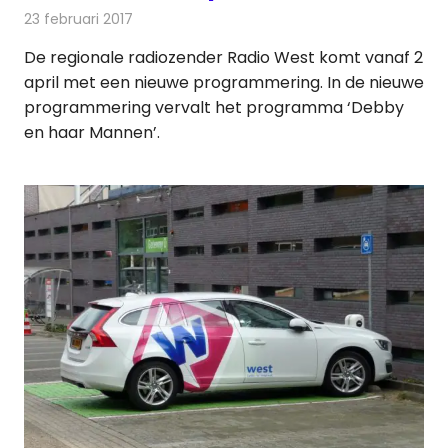
23 februari 2017
Redactie
Nieuws
De regionale radiozender Radio West komt vanaf 2
april met een nieuwe programmering. In de nieuwe
programmering vervalt het programma ‘Debby
en haar Mannen’.