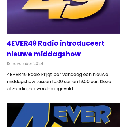
4EVER49 Radio introduceert
nieuwe middagshow
18 november 2024
Redactie
Radionieuws
4EVER49 Radio krijgt per vandaag een nieuwe
middagshow tussen 16.00 uur en 19.00 uur. Deze
uitzendingen worden ingevuld