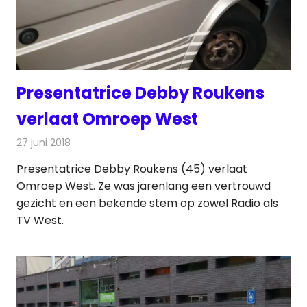
Presentatrice Debby Roukens
verlaat Omroep West
27 juni 2018
Redactie
Radionieuws
Presentatrice Debby Roukens (45) verlaat
Omroep West. Ze was jarenlang een vertrouwd
gezicht en een bekende stem op zowel Radio als
TV West.