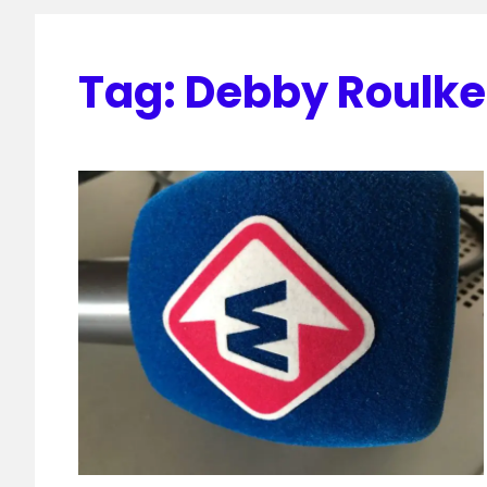
Tag:
Debby Roulk