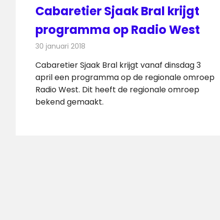
Cabaretier Sjaak Bral krijgt
programma op Radio West
30 januari 2018
Redactie
Nieuws
,
Radionieuws
Cabaretier Sjaak Bral krijgt vanaf dinsdag 3
april een programma op de regionale omroep
Radio West. Dit heeft de regionale omroep
bekend gemaakt.