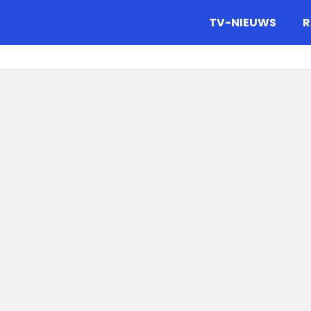
gazine.
TV-NIEUWS
R