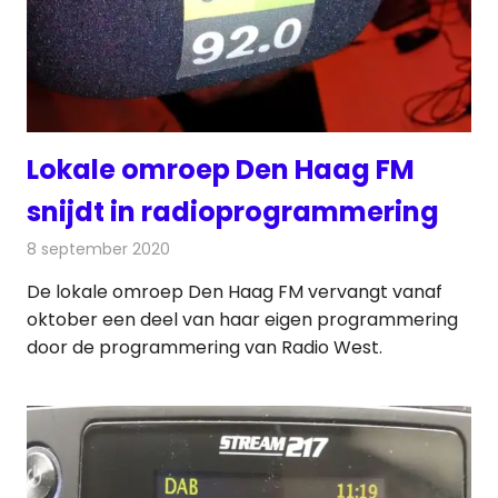
Lokale omroep Den Haag FM
snijdt in radioprogrammering
8 september 2020
Redactie
Radionieuws
De lokale omroep Den Haag FM vervangt vanaf
oktober een deel van haar eigen programmering
door de programmering van Radio West.