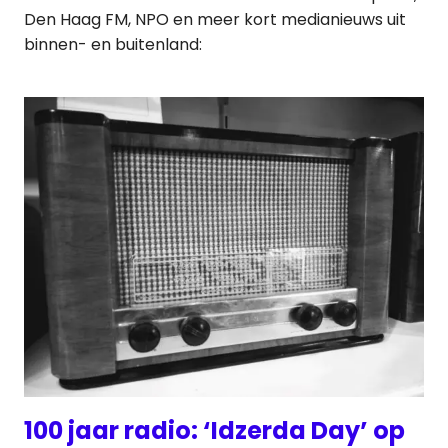
Den Haag FM, NPO en meer kort medianieuws uit
binnen- en buitenland:
100 jaar radio: ‘Idzerda Day’ op