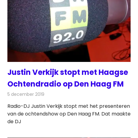
Justin Verkijk stopt met Haagse
Ochtendradio op Den Haag FM
5 december 2019
Redactie
Radionieuws
Radio-DJ Justin Verkijk stopt met het presenteren
van de ochtendshow op Den Haag FM. Dat maakte
de DJ