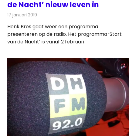
de Nacht’ nieuw leven in
17 januari 2019
Redactie
Radionieuws
Henk Bres gaat weer een programma
presenteren op de radio. Het programma ‘Start
van de Nacht’ is vanaf 2 februari