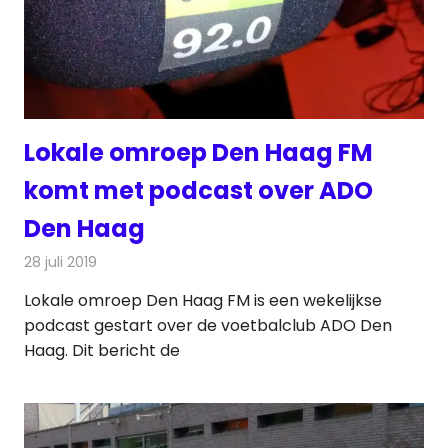
Lokale omroep Den Haag FM
komt met podcast over ADO
Den Haag
28 juli 2019
Redactie
Radionieuws
Lokale omroep Den Haag FM is een wekelijkse
podcast gestart over de voetbalclub ADO Den
Haag. Dit bericht de