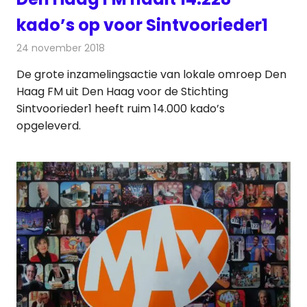
kado’s op voor Sintvoorieder1
24 november 2018
Redactie
Radionieuws
De grote inzamelingsactie van lokale omroep Den
Haag FM uit Den Haag voor de Stichting
Sintvoorieder1 heeft ruim 14.000 kado’s
opgeleverd.