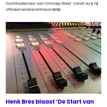
hoofdredacteur van Omroep West. Vanaf nu is hij
officieel eindverantwoordelijk
Henk Bres blaast ‘De Start van