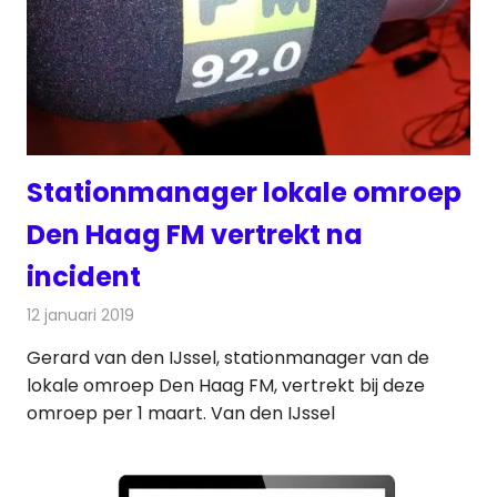
Stationmanager lokale omroep
Den Haag FM vertrekt na
incident
12 januari 2019
Redactie
Radionieuws
Gerard van den IJssel, stationmanager van de
lokale omroep Den Haag FM, vertrekt bij deze
omroep per 1 maart. Van den IJssel