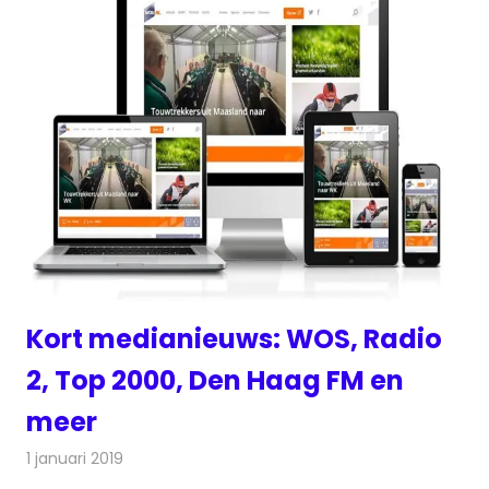
Kort medianieuws: WOS, Radio
2, Top 2000, Den Haag FM en
meer
1 januari 2019
Redactie
Andere media over de media