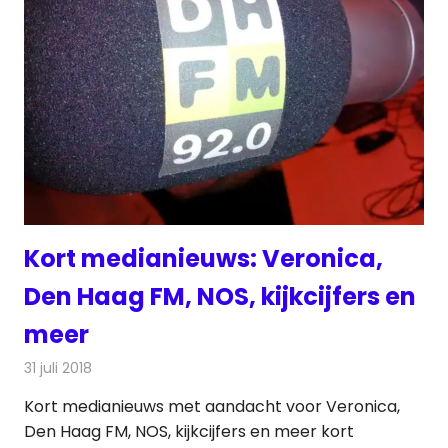
Kort medianieuws: Veronica,
Den Haag FM, NOS, kijkcijfers en
meer
31 juli 2018
Redactie
Andere media over de media
Kort medianieuws met aandacht voor Veronica,
Den Haag FM, NOS, kijkcijfers en meer kort