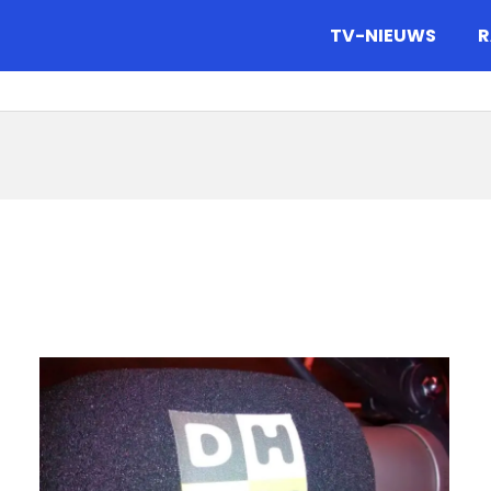
gazine.
TV-NIEUWS
R