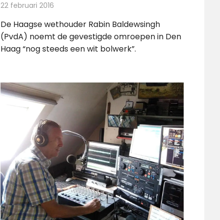
22 februari 2016
Redactie
Nieuws
,
Radionieuws
De Haagse wethouder Rabin Baldewsingh
(PvdA) noemt de gevestigde omroepen in Den
Haag “nog steeds een wit bolwerk”.