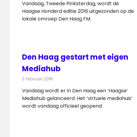
Vandaag, Tweede Pinksterdag, wordt de
Haagse Honderd editie 2016 uitgezonden op de
lokale omroep Den Haag FM.
Den Haag gestart met eigen
Mediahub
3 februari 2016
Redactie
Nieuws
,
Telecom
Vandaag wordt er in Den Haag een ‘Haagse’
Mediahub gelanceerd. Het ‘virtuele mediahuis’
wordt vandaag officieel geopend