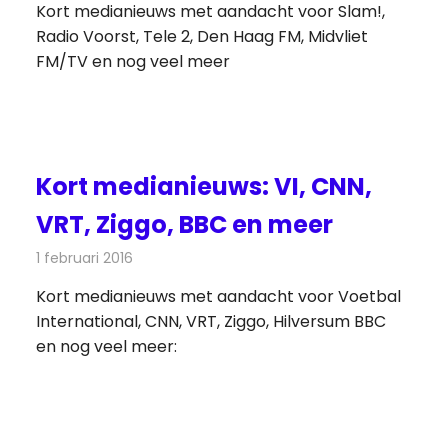
Kort medianieuws met aandacht voor Slam!,
Radio Voorst, Tele 2, Den Haag FM, Midvliet
FM/TV en nog veel meer
Kort medianieuws: VI, CNN,
VRT, Ziggo, BBC en meer
1 februari 2016
Redactie
Andere media over de media
,
Nieuws
Kort medianieuws met aandacht voor Voetbal
International, CNN, VRT, Ziggo, Hilversum BBC
en nog veel meer: