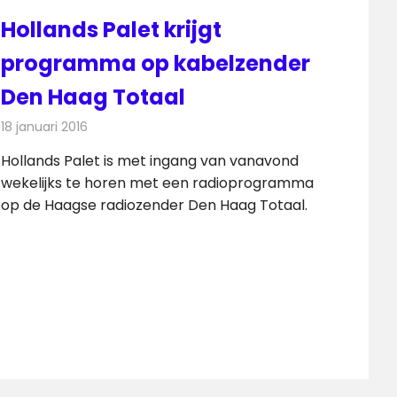
Hollands Palet krijgt
programma op kabelzender
Den Haag Totaal
18 januari 2016
Redactie
Nieuws
,
Radionieuws
Hollands Palet is met ingang van vanavond
wekelijks te horen met een radioprogramma
op de Haagse radiozender Den Haag Totaal.