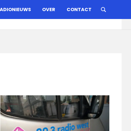
ADIONIEUWS
OVER
CONTACT