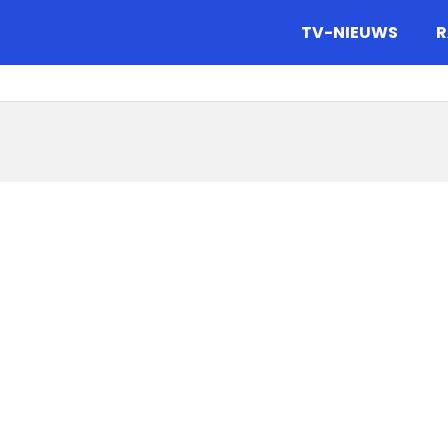
gazine.
TV-NIEUWS
R