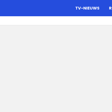
gazine.
TV-NIEUWS
R