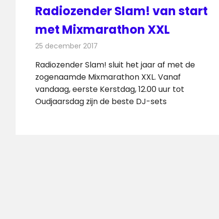
Radiozender Slam! van start
met Mixmarathon XXL
25 december 2017
Redactie
Nieuws
,
Radionieuws
Radiozender Slam! sluit het jaar af met de
zogenaamde Mixmarathon XXL. Vanaf
vandaag, eerste Kerstdag, 12.00 uur tot
Oudjaarsdag zijn de beste DJ-sets