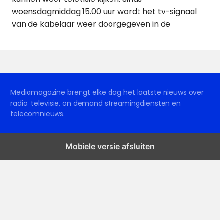
woensdagmiddag 15.00 uur wordt het tv-signaal
van de kabelaar weer doorgegeven in de
Mediamagazine brengt elke dag het laatste nieuws over
radio, televisie, on demand streamingdiensten en
telecomnieuws.
Mobiele versie afsluiten