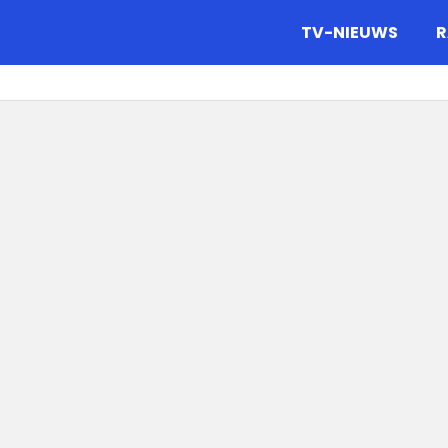
gazine.
TV-NIEUWS
R