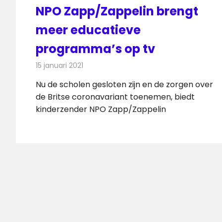
NPO Zapp/Zappelin brengt
meer educatieve
programma’s op tv
15 januari 2021
Redactie
Televisienieuws
Nu de scholen gesloten zijn en de zorgen over
de Britse coronavariant toenemen, biedt
kinderzender NPO Zapp/Zappelin