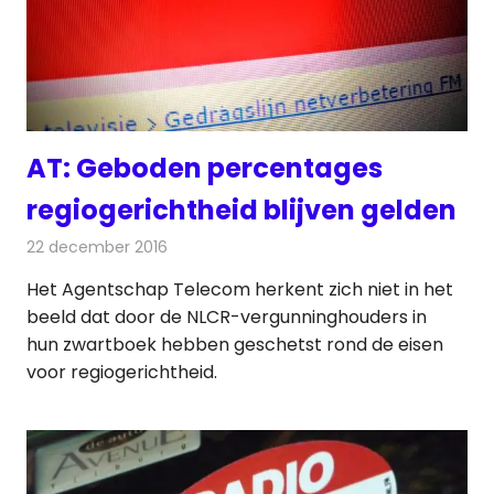
AT: Geboden percentages
regiogerichtheid blijven gelden
22 december 2016
Redactie
Nieuws
,
Radionieuws
Het Agentschap Telecom herkent zich niet in het
beeld dat door de NLCR-vergunninghouders in
hun zwartboek hebben geschetst rond de eisen
voor regiogerichtheid.