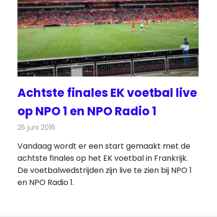
Achtste finales EK voetbal live
op NPO 1 en NPO Radio 1
25 juni 2016
Redactie
Nieuws
,
Radionieuws
,
Televisienieuws
Vandaag wordt er een start gemaakt met de
achtste finales op het EK voetbal in Frankrijk.
De voetbalwedstrijden zijn live te zien bij NPO 1
en NPO Radio 1.