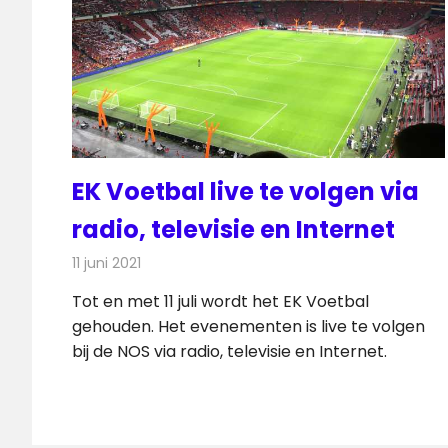
EK Voetbal live te volgen via
radio, televisie en Internet
11 juni 2021
Redactie
Televisienieuws
Tot en met 11 juli wordt het EK Voetbal
gehouden. Het evenementen is live te volgen
bij de NOS via radio, televisie en Internet.