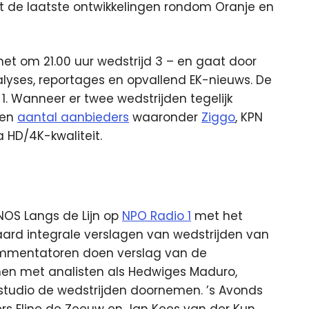
et de laatste ontwikkelingen rondom Oranje en
et om 21.00 uur wedstrijd 3 – en gaat door
alyses, reportages en opvallend EK-nieuws. De
 1. Wanneer er twee wedstrijden tegelijk
een
aantal aanbieders
waaronder
Ziggo
, KPN
ra HD/4K-kwaliteit.
 NOS Langs de Lijn op
NPO Radio 1
met het
raard integrale verslagen van wedstrijden van
ommentatoren doen verslag van de
men met analisten als Hedwiges Maduro,
 studio de wedstrijden doornemen. ’s Avonds