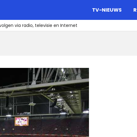
gazine.
TV-NIEUWS
R
volgen via radio, televisie en Internet