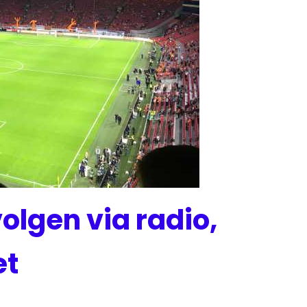
volgen via radio,
et