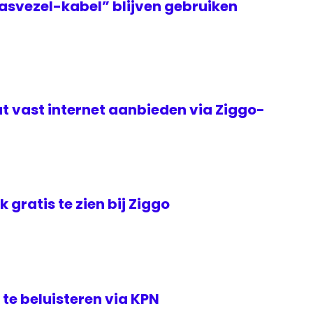
asvezel-kabel” blijven gebruiken
t vast internet aanbieden via Ziggo-
jk gratis te zien bij Ziggo
te beluisteren via KPN