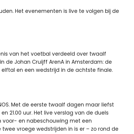
ouden. Het evenementen is live te volgen bij de
enis van het voetbal verdeeld over twaalf
 in de Johan Cruijff ArenA in Amsterdam: de
lftal en een wedstrijd in de achtste finale.
de NOS. Met de eerste twaalf dagen maar liefst
r en 21.00 uur. Het live verslag van de duels
een voor- en nabeschouwing met een
 twee vroege wedstrijden in is er – zo rond de