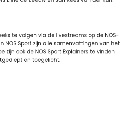
ers Eline de Zeeuw en Jan Kees van der Kun.
treeks te volgen via de livestreams op de NOS-
 NOS Sport zijn alle samenvattingen van het
e zijn ook de NOS Sport Explainers te vinden
gediept en toegelicht.