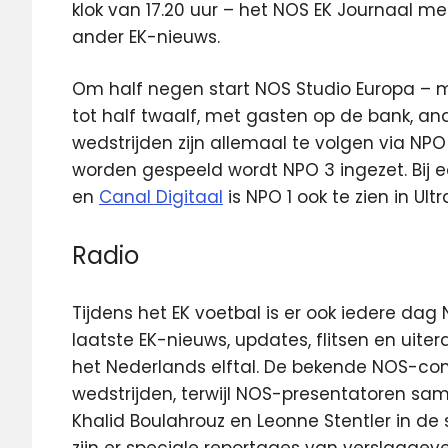
klok van 17.20 uur – het NOS EK Journaal m
ander EK-nieuws.
Om half negen start NOS Studio Europa – m
tot half twaalf, met gasten op de bank, an
wedstrijden zijn allemaal te volgen via NPO
worden gespeeld wordt NPO 3 ingezet. Bij 
en
Canal Digitaal
is NPO 1 ook te zien in Ult
Radio
Tijdens het EK voetbal is er ook iedere dag
laatste EK-nieuws, updates, flitsen en uite
het Nederlands elftal. De bekende NOS-c
wedstrijden, terwijl NOS-presentatoren sa
Khalid Boulahrouz en Leonne Stentler in de