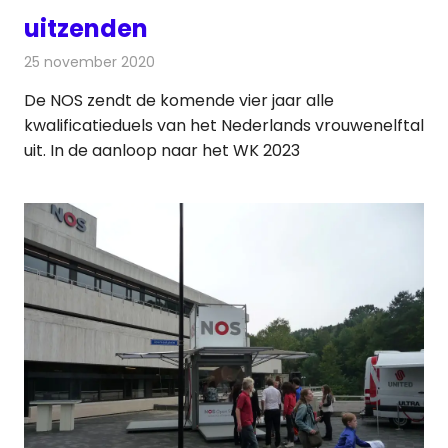
uitzenden
25 november 2020
Redactie
Televisienieuws
De NOS zendt de komende vier jaar alle
kwalificatieduels van het Nederlands vrouwenelftal
uit. In de aanloop naar het WK 2023