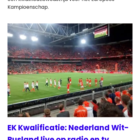
Kampioenschap.
EK Kwalificatie: Nederland Wit-
Rusland live op radio en tv