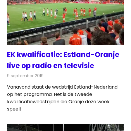
EK kwalificatie: Estland-Oranje
live op radio en televisie
9 september 2019
Redactie
Televisienieuws
Vanavond staat de wedstrijd Estland-Nederland
op het programma. Het is de tweede
kwalificatiewedstrijden die Oranje deze week
speelt