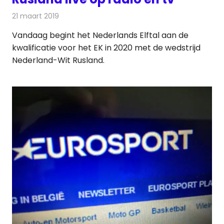
21 maart 2019
Redactie
Televisienieuws
Vandaag begint het Nederlands Elftal aan de
kwalificatie voor het EK in 2020 met de wedstrijd
Nederland-Wit Rusland.