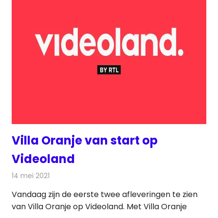
Villa Oranje van start op
Videoland
14 mei 2021
Redactie
On-demand
Vandaag zijn de eerste twee afleveringen te zien
van Villa Oranje op Videoland. Met Villa Oranje