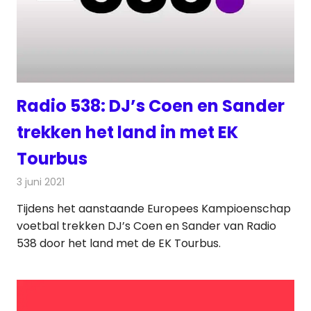
Radio 538: DJ’s Coen en Sander
trekken het land in met EK
Tourbus
3 juni 2021
Redactie
Radionieuws
Tijdens het aanstaande Europees Kampioenschap
voetbal trekken DJ’s Coen en Sander van Radio
538 door het land met de EK Tourbus.