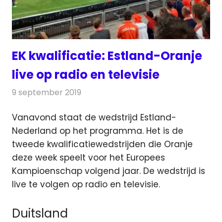
EK kwalificatie: Estland-Oranje
live op radio en televisie
9 september 2019
Redactie
Televisienieuws
Vanavond staat de wedstrijd Estland-
Nederland op het programma. Het is de
tweede kwalificatiewedstrijden die Oranje
deze week speelt
voor het Europees
Kampioenschap volgend jaar. De wedstrijd is
live te volgen op radio en televisie.
Duitsland