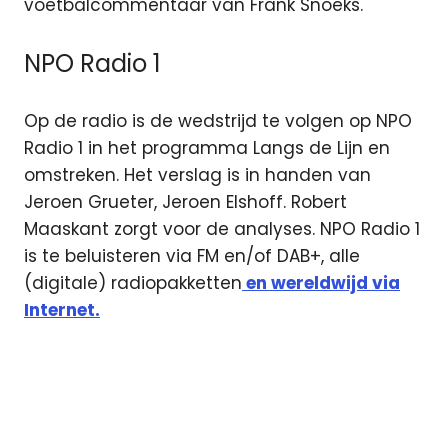
voetbalcommentaar van Frank Snoeks.
NPO Radio 1
Op de radio is de wedstrijd te volgen op NPO
Radio 1 in het programma Langs de Lijn en
omstreken. Het verslag is in handen van
Jeroen Grueter, Jeroen Elshoff. Robert
Maaskant zorgt voor de analyses. NPO Radio 1
is te beluisteren via FM en/of DAB+, alle
(digitale) radiopakketten
en wereldwijd via
Internet.
EK
Estland -
Nederland
live