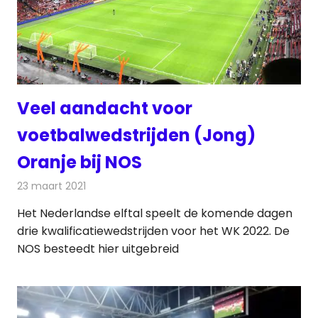
Veel aandacht voor
voetbalwedstrijden (Jong)
Oranje bij NOS
23 maart 2021
Redactie
Televisienieuws
Het Nederlandse elftal speelt de komende dagen
drie kwalificatiewedstrijden voor het WK 2022. De
NOS besteedt hier uitgebreid