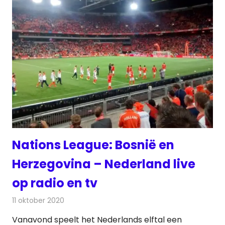
Nations League: Bosnië en
Herzegovina – Nederland live
op radio en tv
11 oktober 2020
Redactie
Televisienieuws
Vanavond speelt het Nederlands elftal een