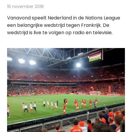
16 november 2018
Redactie
Televisienieuws
Vanavond speelt Nederland in de Nations League
een belangrijke wedstrijd tegen Frankrijk. De
wedstrijd is live te volgen op radio en televisie.