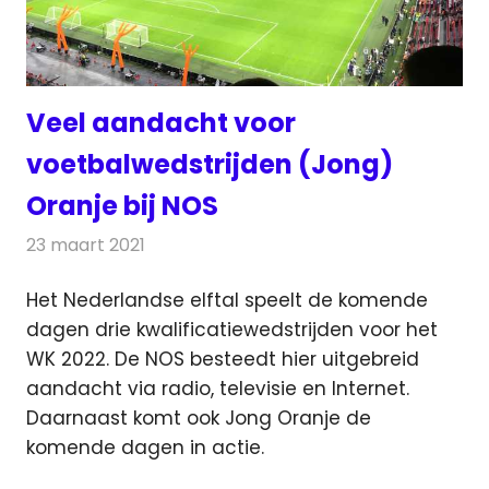
Veel aandacht voor
voetbalwedstrijden (Jong)
Oranje bij NOS
23 maart 2021
Redactie
Televisienieuws
Het Nederlandse elftal speelt de komende
dagen drie kwalificatiewedstrijden voor het
WK 2022. De NOS besteedt hier uitgebreid
aandacht via radio, televisie en Internet.
Daarnaast komt ook Jong Oranje de
komende dagen in actie.