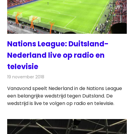
Nations League: Duitsland-
Nederland live op radio en
televisie
19 november 2018
Redactie
Televisienieuws
Vanavond speelt Nederland in de Nations League
een belangrijke wedstrijd tegen Duitsland. De
wedstrijd is live te volgen op radio en televisie.