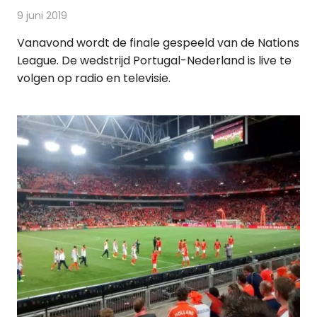
9 juni 2019
Redactie
Radionieuws
Vanavond wordt de finale gespeeld van de Nations
League. De wedstrijd Portugal-Nederland is live te
volgen op radio en televisie.