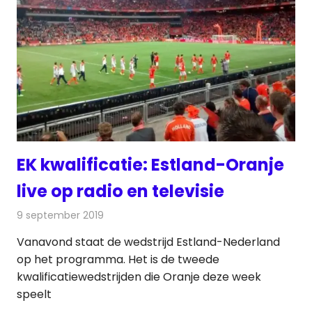
EK kwalificatie: Estland-Oranje
live op radio en televisie
9 september 2019
Redactie
Televisienieuws
Vanavond staat de wedstrijd Estland-Nederland
op het programma. Het is de tweede
kwalificatiewedstrijden die Oranje deze week
speelt