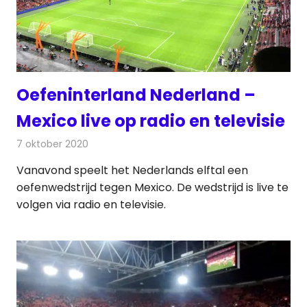
Oefeninterland Nederland –
Mexico live op radio en televisie
7 oktober 2020
Redactie
Televisienieuws
Vanavond speelt het Nederlands elftal een
oefenwedstrijd tegen Mexico. De wedstrijd is live te
volgen via radio en televisie.