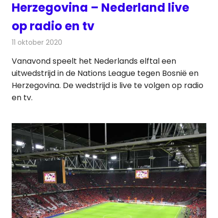
Herzegovina – Nederland live
op radio en tv
11 oktober 2020
Redactie
Televisienieuws
Vanavond speelt het Nederlands elftal een
uitwedstrijd in de Nations League tegen Bosnië en
Herzegovina. De wedstrijd is live te volgen op radio
en tv.