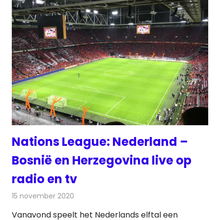
Nations League: Nederland –
Bosnië en Herzegovina live op
radio en tv
15 november 2020
Redactie
Televisienieuws
Vanavond speelt het Nederlands elftal een