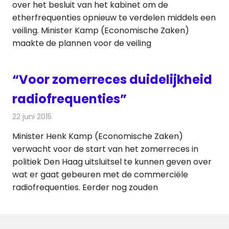
over het besluit van het kabinet om de
etherfrequenties opnieuw te verdelen middels een
veiling. Minister Kamp (Economische Zaken)
maakte de plannen voor de veiling
“Voor zomerreces duidelijkheid
radiofrequenties”
22 juni 2015
Redactie
Nieuws
,
Radionieuws
Minister Henk Kamp (Economische Zaken)
verwacht voor de start van het zomerreces in
politiek Den Haag uitsluitsel te kunnen geven over
wat er gaat gebeuren met de commerciële
radiofrequenties. Eerder nog zouden