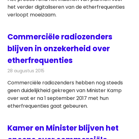
het verder digitaliseren van de etherfrequenties
verloopt moeizaam.
Commerciële radiozenders
blijven in onzekerheid over
etherfrequenties
28 augustus 2015
Redactie
Nieuws
,
Radionieuws
,
Telecom
Commerciële radiozenders hebben nog steeds
geen duidelijkheid gekregen van Minister Kamp
over wat er na 1 september 2017 met hun
etherfrequenties gaat gebeuren.
Kamer en Minister blijven het