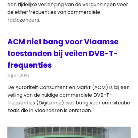
een tijdelijke verlenging van de vergunningen voor
de etherfrequenties van commerciële
radiozenders.
ACM niet bang voor Vlaamse
toestanden bij veilen DVB-T-
frequenties
3 juni 2016
Redactie
Nieuws
,
Televisienieuws
De Autoriteit Consument en Markt (ACM) is bij een
veiling van de huidige commerciële DVB-T-
frequenties (Digitenne) niet bang voor een situatie
zoals die in Vlaanderen is ontstaan.